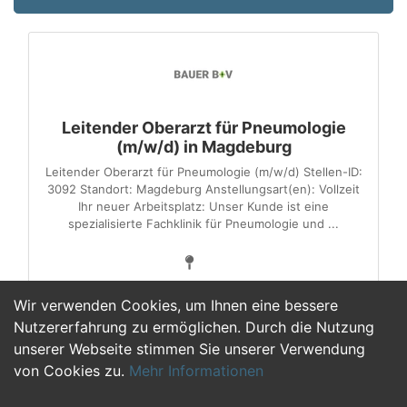
Leitender Oberarzt für Pneumologie
(m/w/d) in Magdeburg
Leitender Oberarzt für Pneumologie (m/w/d) Stellen-ID:
3092 Standort: Magdeburg Anstellungsart(en): Vollzeit
Ihr neuer Arbeitsplatz: Unser Kunde ist eine
spezialisierte Fachklinik für Pneumologie und ...
Wir verwenden Cookies, um Ihnen eine bessere
Nutzererfahrung zu ermöglichen. Durch die Nutzung
unserer Webseite stimmen Sie unserer Verwendung
<
1
2
3
4
5
6
von Cookies zu.
Mehr Informationen