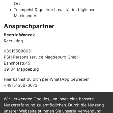
Ort
Teamgeist & gelebte Loyalität im täglichen
Miteinander
Ansprechpartner
Beatrix Wanzek
Recruiting
039155680651
PSH Personalservice Magdeburg GmbH
Bahnhofstr.45
39104 Magdeburg
Hier kannst du dich per WhatsApp bewerben:
+4915155676073
Wir verwenden Cookies, um Ihnen eine bessere
Jetzt Bewerben
Nutzererfahrung zu ermöglichen. Durch die Nutzung
unserer Webseite stimmen Sie unserer Verwendung