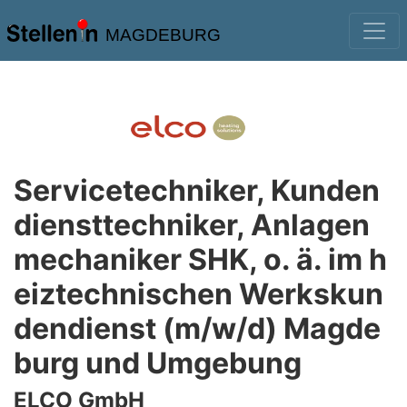
MAGDEBURG
Servicetechniker, Kunden
diensttechniker, Anlagen
mechaniker SHK, o. ä. im h
eiztechnischen Werkskun
dendienst (m/w/d) Magde
burg und Umgebung
ELCO GmbH