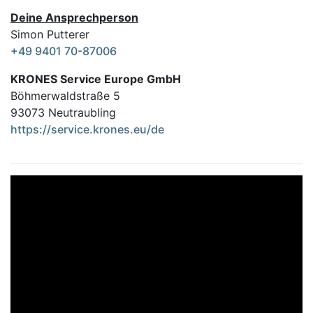
Deine Ansprechperson
Simon Putterer
+49 9401 70-87006
KRONES Service Europe GmbH
Böhmerwaldstraße 5
93073 Neutraubling
https://service.krones.eu/de