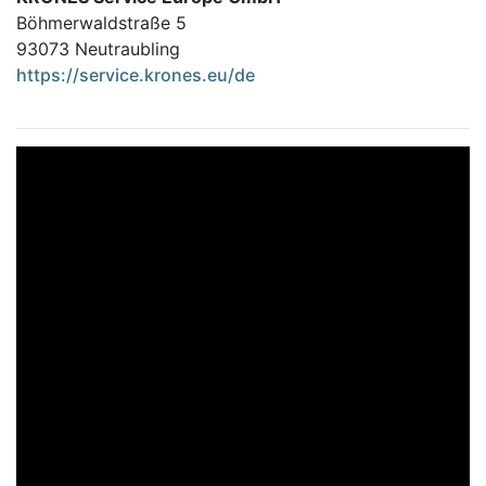
Böhmerwaldstraße 5
93073 Neutraubling
https://service.krones.eu/de