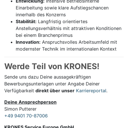
Entwicklung:
Intensive betriebsinterne
Einarbeitung sowie klare Aufstiegschancen
innerhalb des Konzerns
Stabilität:
Langfristig orientiertes
Anstellungsverhältnis mit attraktiven Konditionen
bei einem Branchenprimus
Innovation:
Anspruchsvolles Arbeitsumfeld mit
modernster Technik im internationalen Kontext
Werde Teil von KRONES!
Sende uns dazu Deine aussage­kräftigen
Bewerbungsunterlagen unter Angabe Deiner
Verfügbarkeit
direkt über unser
Karriereportal
.
Deine Ansprechperson
Simon Putterer
+49 9401 70-87006
KRONES Service Europe GmbH