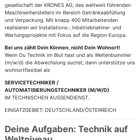
gesellschaft der KRONES AG, des weltweit führenden
Maschinen­herstellers im Bereich Getränke­abfüllung
und Verpackung. Mit knapp 400 Mitarbei­tenden
realisieren wir Installations-, Inbetrieb­nahme- und
Wartungs­projekte mit Fokus auf die Region Europa.
Bei uns zählt Dein Können, nicht Dein Wohnort!
Wenn Du Technik im Blut hast und als Weltenbummler
(m/w/d) die Abwechslung suchst, dann unterstütze uns
wohnortflexibel als
SERVICETECHNIKER /
AUTOMATISIERUNGSTECHNIKER (M/W/D)
IM TECHNISCHEN AUSSENDIENST.
EINSATZGEBIET: DEUTSCHLAND/ÖSTERREICH
Deine Aufgaben: Technik auf
Weltniveau