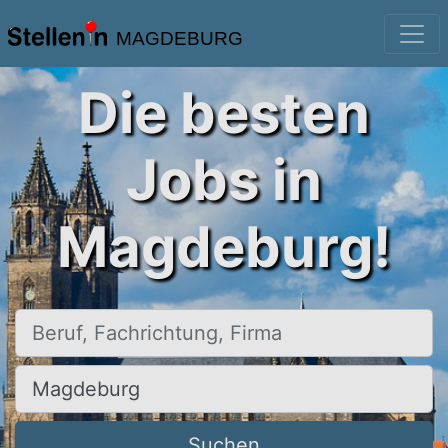
MAGDEBURG
Die besten
Jobs in
Magdeburg!
Beruf, Fachrichtung, Firma
Ort, Stadt
Suchen