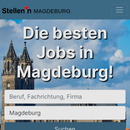
MAGDEBURG
Die besten
Jobs in
Magdeburg!
Beruf, Fachrichtung, Firma
Ort, Stadt
Suchen