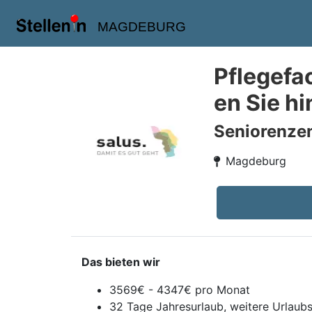
MAGDEBURG
Pflegefa
en Sie hi
Seniorenzen
Magdeburg
Das bieten wir
3569€ - 4347€ pro Monat
32 Tage Jahresurlaub, weitere Urlaubs