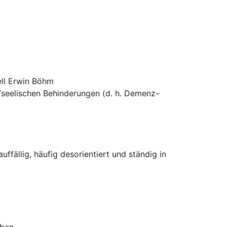
ell Erwin Böhm
/seelischen Behinderungen (d. h. Demenz-
ffällig, häufig desorientiert und ständig in