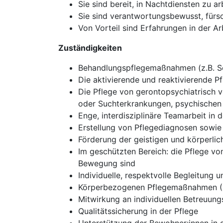
Sie sind bereit, in Nachtdiensten zu ar
Sie sind verantwortungsbewusst, fürs
Von Vorteil sind Erfahrungen in der A
Zuständigkeiten
Behandlungspflegemaßnahmen (z.B. Se
Die aktivierende und reaktivierende 
Die Pflege von gerontopsychiatrisch 
oder Suchterkrankungen, psychischen 
Enge, interdisziplinäre Teamarbeit in d
Erstellung von Pflegediagnosen sowi
Förderung der geistigen und körperlic
Im geschützten Bereich: die Pflege von
Bewegung sind
Individuelle, respektvolle Begleitung
Körperbezogenen Pflegemaßnahmen (Kö
Mitwirkung an individuellen Betreuung
Qualitätssicherung in der Pflege