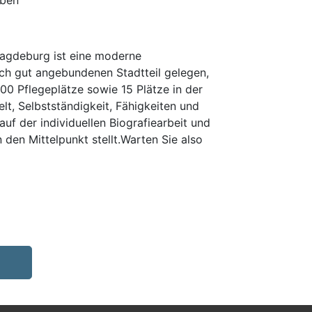
eben
Magdeburg ist eine moderne
ich gut angebundenen Stadtteil gelegen,
0 Pflegeplätze sowie 15 Plätze in der
lt, Selbstständigkeit, Fähigkeiten und
uf der individuellen Biografiearbeit und
den Mittelpunkt stellt.Warten Sie also