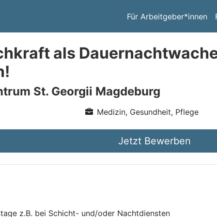
Für Arbeitgeber*innen
chkraft als Dauernachtwache
n!
trum St. Georgii Magdeburg
Medizin, Gesundheit, Pflege
Jetzt Bewerben
tage z.B. bei Schicht- und/oder Nachtdiensten