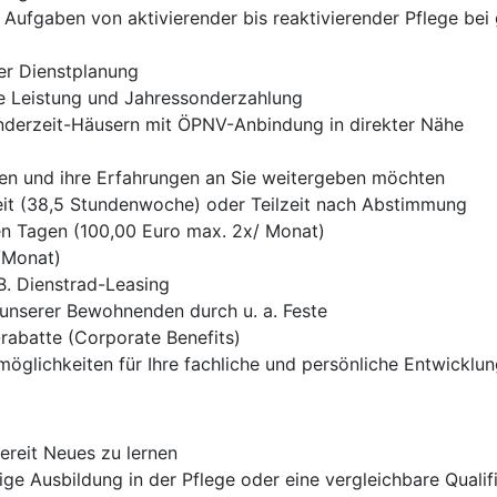
Aufgaben von aktivierender bis reaktivierender Pflege bei
er Dienstplanung
 Leistung und Jahressonderzahlung
nderzeit-Häusern mit ÖPNV-Anbindung in direkter Nähe
sen und ihre Erfahrungen an Sie weitergeben möchten
lzeit (38,5 Stundenwoche) oder Teilzeit nach Abstimmung
ien Tagen (100,00 Euro max. 2x/ Monat)
/Monat)
. Dienstrad-Leasing
unserer Bewohnenden durch u. a. Feste
rabatte (Corporate Benefits)
glichkeiten für Ihre fachliche und persönliche Entwicklu
ereit Neues zu lernen
ge Ausbildung in der Pflege oder eine vergleichbare Qualif