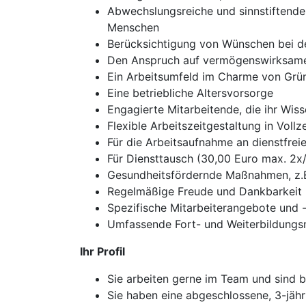
Abwechslungsreiche und sinnstiftende 
Menschen
Berücksichtigung von Wünschen bei d
Den Anspruch auf vermögenswirksame
Ein Arbeitsumfeld im Charme von Grü
Eine betriebliche Altersvorsorge
Engagierte Mitarbeitende, die ihr Wis
Flexible Arbeitszeitgestaltung in Vol
Für die Arbeitsaufnahme an dienstfre
Für Diensttausch (30,00 Euro max. 2x
Gesundheitsfördernde Maßnahmen, z.B
Regelmäßige Freude und Dankbarkeit 
Spezifische Mitarbeiterangebote und -
Umfassende Fort- und Weiterbildungsmö
Ihr Profil
Sie arbeiten gerne im Team und sind b
Sie haben eine abgeschlossene, 3-jähri