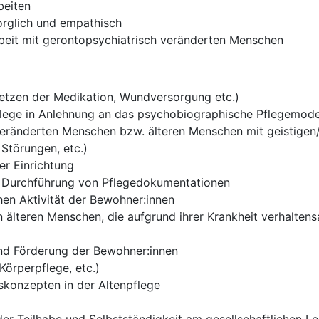
beiten
orglich und empathisch
rbeit mit gerontopsychiatrisch veränderten Menschen
tzen der Medikation, Wundversorgung etc.)
Pflege in Anlehnung an das psychobiographische Pflegemod
veränderten Menschen bzw. älteren Menschen mit geistigen
Störungen, etc.)
er Einrichtung
e Durchführung von Pflegedokumentationen
hen Aktivität der Bewohner:innen
 älteren Menschen, die aufgrund ihrer Krankheit verhaltensau
 und Förderung der Bewohner:innen
rperpflege, etc.)
skonzepten in der Altenpflege