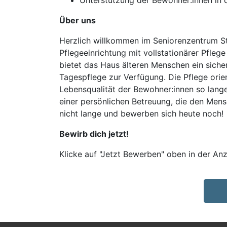
Unterstützung der Bewohner:innen in d
Über uns
Herzlich willkommen im Seniorenzentrum St
Pflegeeinrichtung mit vollstationärer Pfle
bietet das Haus älteren Menschen ein siche
Tagespflege zur Verfügung. Die Pflege orien
Lebensqualität der Bewohner:innen so lange
einer persönlichen Betreuung, die den Mens
nicht lange und bewerben sich heute noch!
Bewirb dich jetzt!
Klicke auf "Jetzt Bewerben" oben in der Anz