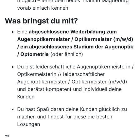
möglich – lerne dein neues Team in Magdeburg
vorab einfach kennen
Was bringst du mit?
Eine
abgeschlossene Weiterbildung zum
Augenoptikermeister / Optikermeister (m/w/d)
/ ein abgeschlossenes Studium der Augenoptik
/ Optometrie
(oder ähnlich)
Du bist leidenschaftliche Augenoptikermeisterin /
Optikermeisterin // leidenschaftlicher
Augenoptikermeister / Optikermeister (m/w/d)
und berätst kompetent und individuell deine
Kunden
Du hast Spaß daran deine Kunden glücklich zu
machen und findest für diese die besten
Lösungen
**