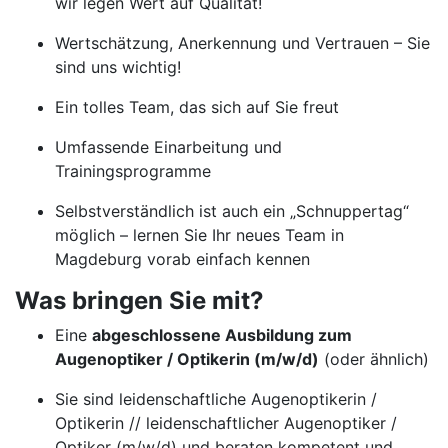
wir legen Wert auf Qualität!
Wertschätzung, Anerkennung und Vertrauen – Sie
sind uns wichtig!
Ein tolles Team, das sich auf Sie freut
Umfassende Einarbeitung und
Trainingsprogramme
Selbstverständlich ist auch ein „Schnuppertag“
möglich – lernen Sie Ihr neues Team in
Magdeburg vorab einfach kennen
Was bringen Sie mit?
Eine
abgeschlossene Ausbildung zum
Augenoptiker / Optikerin (m/w/d)
(oder ähnlich)
Sie sind leidenschaftliche Augenoptikerin /
Optikerin // leidenschaftlicher Augenoptiker /
Optiker (m/w/d) und beraten kompetent und