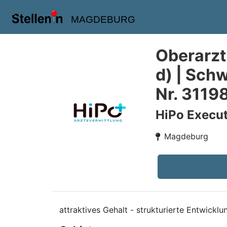
MAGDEBURG
Oberarzt
d) | Sch
Nr. 3119
HiPo Execut
Magdeburg
attraktives Gehalt - strukturierte Entwicklu