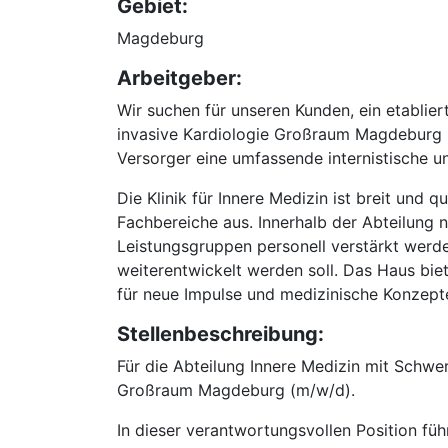
Gebiet:
Magdeburg
Arbeitgeber:
Wir suchen für unseren Kunden, ein etabli
invasive Kardiologie Großraum Magdeburg (m
Versorger eine umfassende internistische u
Die Klinik für Innere Medizin ist breit und 
Fachbereiche aus. Innerhalb der Abteilung n
Leistungsgruppen personell verstärkt werden
weiterentwickelt werden soll. Das Haus bie
für neue Impulse und medizinische Konzept
Stellenbeschreibung:
Für die Abteilung Innere Medizin mit Schwe
Großraum Magdeburg (m/w/d).
In dieser verantwortungsvollen Position füh