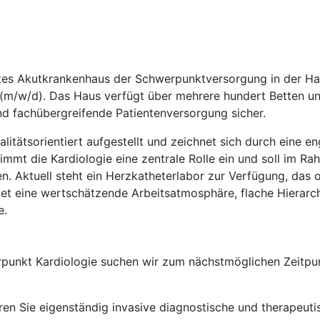
ertes Akutkrankenhaus der Schwerpunktversorgung in der Ha
/w/d). Das Haus verfügt über mehrere hundert Betten und s
nd fachübergreifende Patientenversorgung sicher.
qualitätsorientiert aufgestellt und zeichnet sich durch eine 
immt die Kardiologie eine zentrale Rolle ein und soll im R
. Aktuell steht ein Herzkatheterlabor zur Verfügung, das o
tet eine wertschätzende Arbeitsatmosphäre, flache Hierarc
e.
rpunkt Kardiologie suchen wir zum nächstmöglichen Zeitpun
ren Sie eigenständig invasive diagnostische und therapeuti