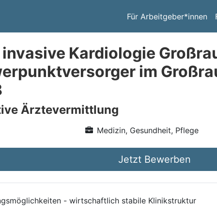
Für Arbeitgeber*innen
 invasive Kardiologie Groß
werpunktversorger im Großr
8
ive Ärztevermittlung
Medizin, Gesundheit, Pflege
Jetzt Bewerben
ngsmöglichkeiten - wirtschaftlich stabile Klinikstruktur