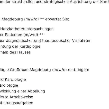
 an der strukturellen und strategischen Ausrichtung der Kard
m Magdeburg (m/w/d) ** erwartet Sie:
r Herzkatheteruntersuchungen
er Patienten (m/w/d) **
uer diagnostischer und therapeutischer Verfahren
chtung der Kardiologie
erhalb des Hauses
diologie Großraum Magdeburg (m/w/d) mitbringen:
nd Kardiologie
ardiologie
twicklung einer Abteilung
erte Arbeitsweise
staltungsaufgaben