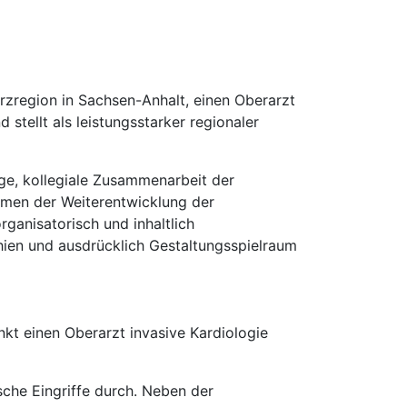
rzregion in Sachsen-Anhalt, einen Oberarzt
tellt als leistungsstarker regionaler
enge, kollegiale Zusammenarbeit der
ahmen der Weiterentwicklung der
rganisatorisch und inhaltlich
hien und ausdrücklich Gestaltungsspielraum
kt einen Oberarzt invasive Kardiologie
sche Eingriffe durch. Neben der