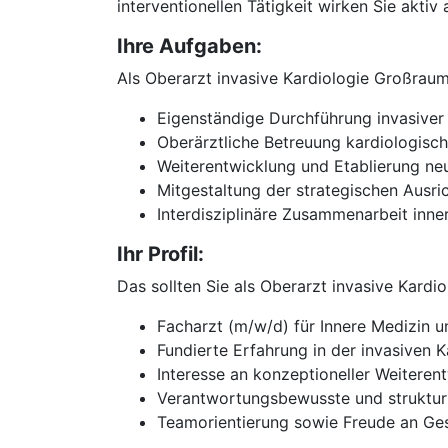
interventionellen Tätigkeit wirken Sie aktiv
Ihre Aufgaben:
Als Oberarzt invasive Kardiologie Großrau
Eigenständige Durchführung invasive
Oberärztliche Betreuung kardiologisch
Weiterentwicklung und Etablierung ne
Mitgestaltung der strategischen Ausri
Interdisziplinäre Zusammenarbeit inn
Ihr Profil:
Das sollten Sie als Oberarzt invasive Kar
Facharzt (m/w/d) für Innere Medizin u
Fundierte Erfahrung in der invasiven K
Interesse an konzeptioneller Weiteren
Verantwortungsbewusste und strukturi
Teamorientierung sowie Freude an Ge