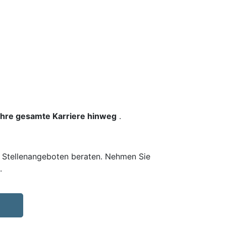
 Ihre gesamte Karriere hinweg
.
n Stellenangeboten beraten. Nehmen Sie
.