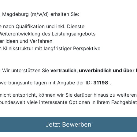
m Magdeburg (m/w/d) erhalten Sie:
 nach Qualifikation und inkl. Dienste
Weiterentwicklung des Leistungsangebots
er Ideen und Verfahren
n Klinikstruktur mit langfristiger Perspektive
! Wir unterstützen Sie
vertraulich, unverbindlich und über
Bewerbungsunterlagen mit Angabe der ID:
31198
.
icht entspricht, können wir Sie darüber hinaus zu weitere
bundesweit viele interessante Optionen in Ihrem Fachgebiet
Jetzt Bewerben