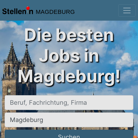
MAGDEBURG
Die besten
Jobs in
Magdeburg!
Beruf, Fachrichtung, Firma
Ort, Stadt
Suchen