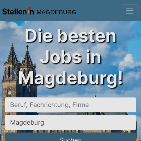
MAGDEBURG
Die besten
Jobs in
Magdeburg!
Beruf, Fachrichtung, Firma
Ort, Stadt
Suchen