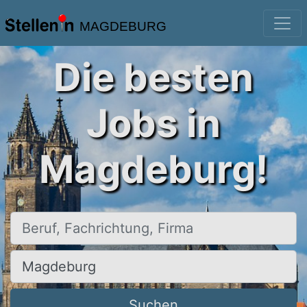
MAGDEBURG
Die besten
Jobs in
Magdeburg!
Beruf, Fachrichtung, Firma
Ort, Stadt
Suchen