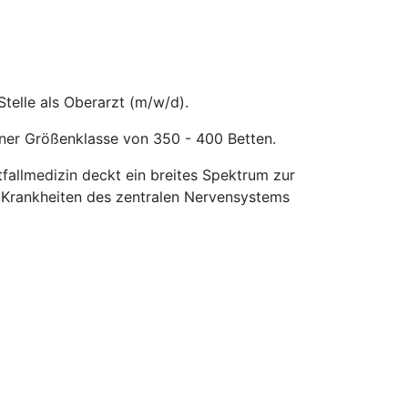
telle als Oberarzt (m/w/d).
iner Größenklasse von 350 - 400 Betten.
tfallmedizin deckt ein breites Spektrum zur
n Krankheiten des zentralen Nervensystems