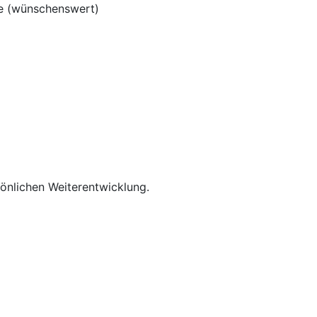
ie (wünschenswert)
rsönlichen Weiterentwicklung.