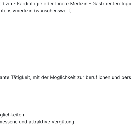
dizin - Kardiologie oder Innere Medizin - Gastroenterolog
 Intensivmedizin (wünschenswert)
sante Tätigkeit, mit der Möglichkeit zur beruflichen und pe
glichkeiten
messene und attraktive Vergütung