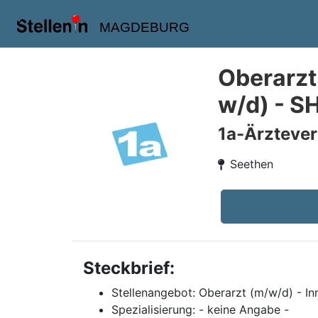
MAGDEBURG
Oberarzt
w/d) - S
1a-Ärzteve
Seethen
Steckbrief:
Stellenangebot: Oberarzt (m/w/d) - In
Spezialisierung: - keine Angabe -