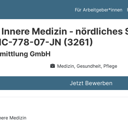
Für Arbeitgeber*innen
 Innere Medizin - nördliches
HC-778-07-JN (3261)
rmittlung GmbH
Medizin, Gesundheit, Pflege
Jetzt Bewerben
nere Medizin