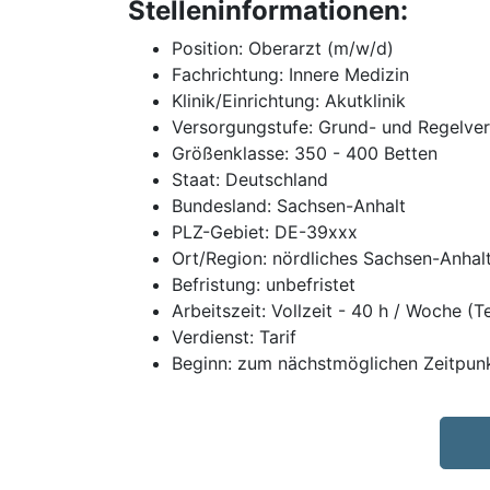
Stelleninformationen:
Position: Oberarzt (m/w/d)
Fachrichtung: Innere Medizin
Klinik/Einrichtung: Akutklinik
Versorgungstufe: Grund- und Regelve
Größenklasse: 350 - 400 Betten
Staat: Deutschland
Bundesland: Sachsen-Anhalt
PLZ-Gebiet: DE-39xxx
Ort/Region: nördliches Sachsen-Anhal
Befristung: unbefristet
Arbeitszeit: Vollzeit - 40 h / Woche (T
Verdienst: Tarif
Beginn: zum nächstmöglichen Zeitpun