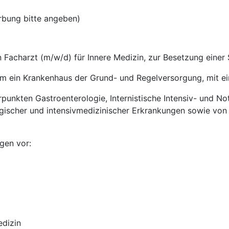
rbung bitte angeben)
 Facharzt (m/w/d) für Innere Medizin, zur Besetzung einer S
um ein Krankenhaus der Grund- und Regelversorgung, mit e
rpunkten Gastroenterologie, Internistische Intensiv- und No
ogischer und intensivmedizinischer Erkrankungen sowie vo
gen vor:
edizin