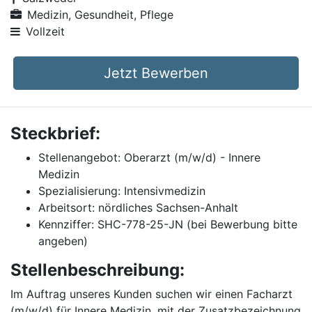
Medizin, Gesundheit, Pflege
Vollzeit
Jetzt Bewerben
Steckbrief:
Stellenangebot: Oberarzt (m/w/d) - Innere
Medizin
Spezialisierung: Intensivmedizin
Arbeitsort: nördliches Sachsen-Anhalt
Kennziffer: SHC-778-25-JN (bei Bewerbung bitte
angeben)
Stellenbeschreibung:
Im Auftrag unseres Kunden suchen wir einen Facharzt
(m/w/d) für Innere Medizin, mit der Zusatzbezeichnung