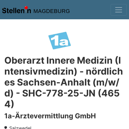
MAGDEBURG
Oberarzt Innere Medizin (I
ntensivmedizin) - nördlich
es Sachsen-Anhalt (m/w/
d) - SHC-778-25-JN (465
4)
1a-Ärztevermittlung GmbH
Salzwedel