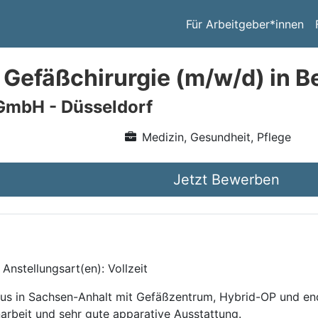
Für Arbeitgeber*innen
 Gefäßchirurgie (m/w/d) in B
GmbH - Düsseldorf
Medizin, Gesundheit, Pflege
Jetzt Bewerben
Anstellungsart(en): Vollzeit
aus in Sachsen-Anhalt mit Gefäßzentrum, Hybrid-OP und e
arbeit und sehr gute apparative Ausstattung.