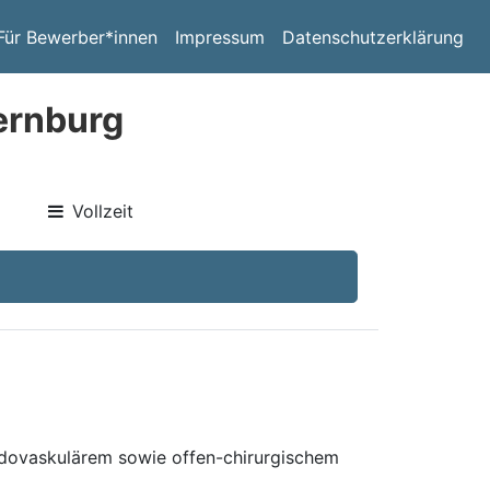
Für Bewerber*innen
Impressum
Datenschutzerklärung
ernburg
Vollzeit
ndovaskulärem sowie offen-chirurgischem