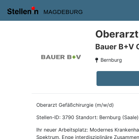
MAGDEBURG
Oberarzt
Bauer B+V 
Bernburg
Oberarzt Gefäßchirurgie (m/w/d)
Stellen-ID: 3790 Standort: Bernburg (Saale) 
Ihr neuer Arbeitsplatz: Modernes Krankenh
Spektrum. Enge interdisziplinäre Zusammen