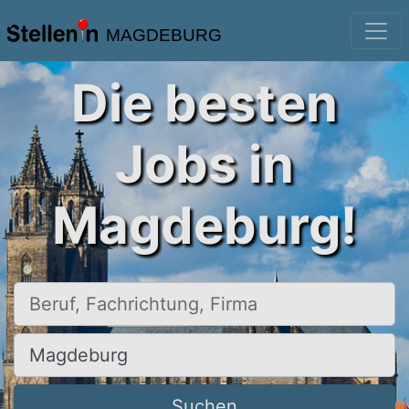
MAGDEBURG
Die besten
Jobs in
Magdeburg!
Beruf, Fachrichtung, Firma
Ort, Stadt
Suchen