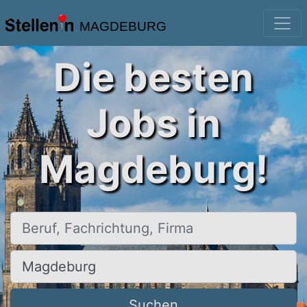
MAGDEBURG
Die besten
Jobs in
Magdeburg!
Beruf, Fachrichtung, Firma
Ort, Stadt
Suchen