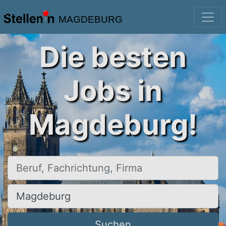
MAGDEBURG
Die besten
Jobs in
Magdeburg!
Beruf, Fachrichtung, Firma
Ort, Stadt
Suchen