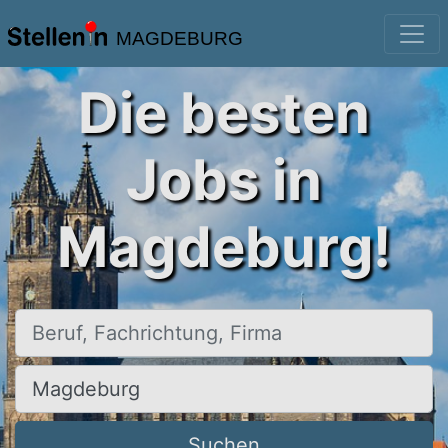
MAGDEBURG
Die besten
Jobs in
Magdeburg!
Beruf, Fachrichtung, Firma
Ort, Stadt
Suchen