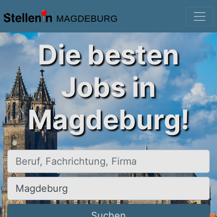
MAGDEBURG
Die besten
Jobs in
Magdeburg!
Beruf, Fachrichtung, Firma
Ort, Stadt
Suchen