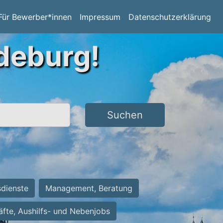
Für Bewerber*innen
Impressum
Datenschutzerklärung
deburg!
Suchen
sdienste
Management, Beratung
räfte, Aushilfs- und Nebenjobs