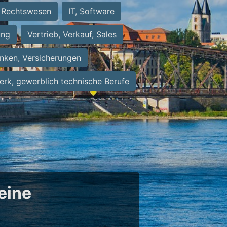
Rechtswesen
IT, Software
ung
Vertrieb, Verkauf, Sales
nken, Versicherungen
rk, gewerblich technische Berufe
eine