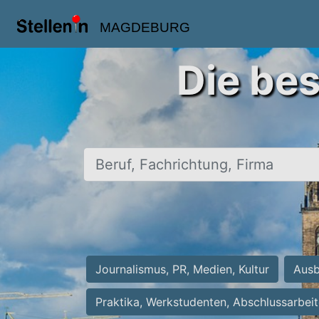
MAGDEBURG
Die be
Beruf, Fachrichtung, Firma
Journalismus, PR, Medien, Kultur
Ausb
Praktika, Werkstudenten, Abschlussarbei