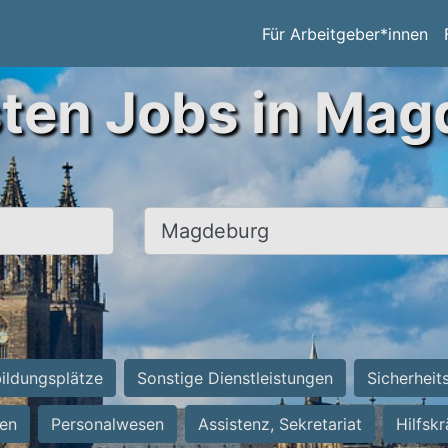
Für Arbeitgeber*innen
sten Jobs in Mag
Ort, Stadt
ildungsplätze
Sonstige Dienstleistungen
Sicherheit
ten
Personalwesen
Assistenz, Sekretariat
Hilfsk