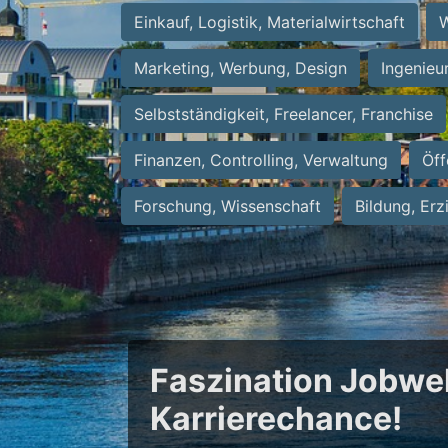
Einkauf, Logistik, Materialwirtschaft
W
Marketing, Werbung, Design
Ingenieu
Selbstständigkeit, Freelancer, Franchise
Finanzen, Controlling, Verwaltung
Öff
Forschung, Wissenschaft
Bildung, Erz
Faszination Jobwel
Karrierechance!