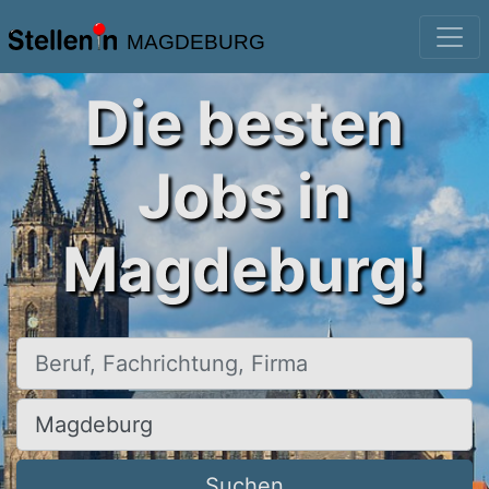
MAGDEBURG
Die besten
Jobs in
Magdeburg!
Beruf, Fachrichtung, Firma
Ort, Stadt
Suchen