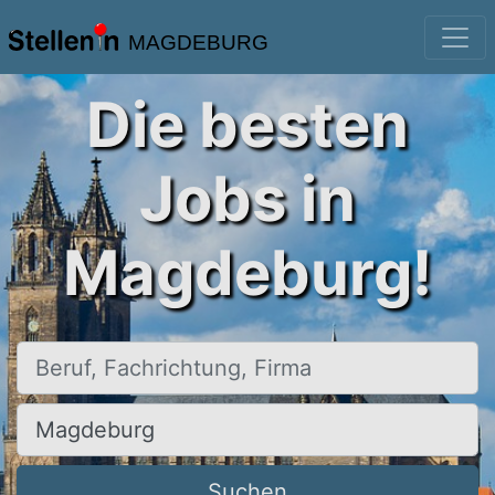
MAGDEBURG
Die besten
Jobs in
Magdeburg!
Beruf, Fachrichtung, Firma
Ort, Stadt
Suchen