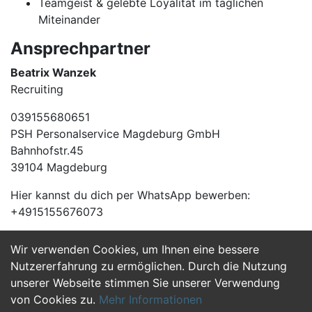
Teamgeist & gelebte Loyalität im täglichen
Miteinander
Ansprechpartner
Beatrix Wanzek
Recruiting
039155680651
PSH Personalservice Magdeburg GmbH
Bahnhofstr.45
39104 Magdeburg
Hier kannst du dich per WhatsApp bewerben:
+4915155676073
Wir verwenden Cookies, um Ihnen eine bessere
Jetzt Bewerben
Nutzererfahrung zu ermöglichen. Durch die Nutzung
unserer Webseite stimmen Sie unserer Verwendung
von Cookies zu.
Mehr Informationen