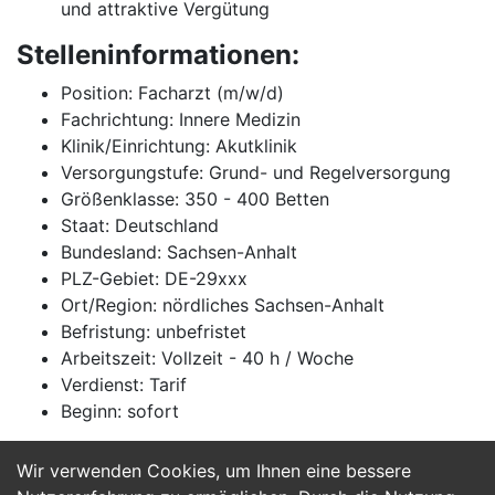
und attraktive Vergütung
Stelleninformationen:
Position: Facharzt (m/w/d)
Fachrichtung: Innere Medizin
Klinik/Einrichtung: Akutklinik
Versorgungstufe: Grund- und Regelversorgung
Größenklasse: 350 - 400 Betten
Staat: Deutschland
Bundesland: Sachsen-Anhalt
PLZ-Gebiet: DE-29xxx
Ort/Region: nördliches Sachsen-Anhalt
Befristung: unbefristet
Arbeitszeit: Vollzeit - 40 h / Woche
Verdienst: Tarif
Beginn: sofort
Wir verwenden Cookies, um Ihnen eine bessere
Jetzt Bewerben