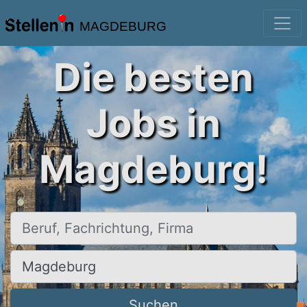
MAGDEBURG
Die besten
Jobs in
Magdeburg!
Beruf, Fachrichtung, Firma
Ort, Stadt
Suchen