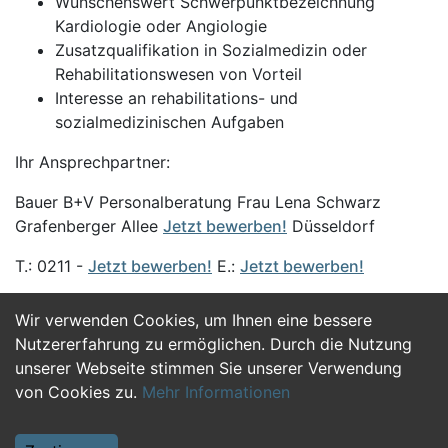
Wünschenswert Schwerpunktbezeichnung
Kardiologie oder Angiologie
Zusatzqualifikation in Sozialmedizin oder
Rehabilitationswesen von Vorteil
Interesse an rehabilitations- und
sozialmedizinischen Aufgaben
Ihr Ansprechpartner:
Bauer B+V Personalberatung Frau Lena Schwarz
Grafenberger Allee
Jetzt bewerben!
Düsseldorf
T.: 0211 -
Jetzt bewerben!
E.:
Jetzt bewerben!
Wir verwenden Cookies, um Ihnen eine bessere
Jetzt Bewerben
Nutzererfahrung zu ermöglichen. Durch die Nutzung
unserer Webseite stimmen Sie unserer Verwendung
von Cookies zu.
Mehr Informationen