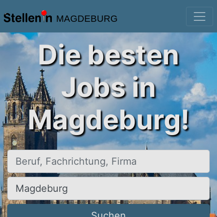
MAGDEBURG
Die besten
Jobs in
Magdeburg!
Beruf, Fachrichtung, Firma
Ort, Stadt
Suchen