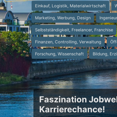
Einkauf, Logistik, Materialwirtschaft
W
Marketing, Werbung, Design
Ingenieu
Selbstständigkeit, Freelancer, Franchise
Finanzen, Controlling, Verwaltung
Öff
Forschung, Wissenschaft
Bildung, Erz
Faszination Jobwel
Karrierechance!