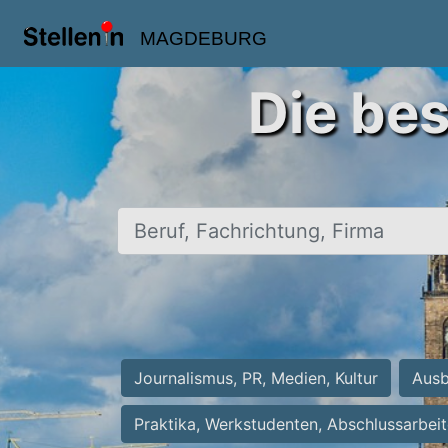
MAGDEBURG
Die be
Beruf, Fachrichtung, Firma
Journalismus, PR, Medien, Kultur
Ausb
Praktika, Werkstudenten, Abschlussarbei