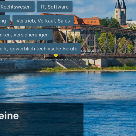
Rechtswesen
IT, Software
ung
Vertrieb, Verkauf, Sales
nken, Versicherungen
rk, gewerblich technische Berufe
eine