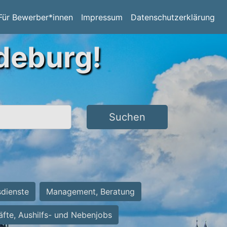
Für Bewerber*innen
Impressum
Datenschutzerklärung
deburg!
Suchen
sdienste
Management, Beratung
räfte, Aushilfs- und Nebenjobs