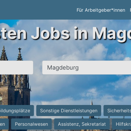
Für Arbeitgeber*innen
sten Jobs in Mag
Ort, Stadt
ildungsplätze
Sonstige Dienstleistungen
Sicherheit
ten
Personalwesen
Assistenz, Sekretariat
Hilfsk