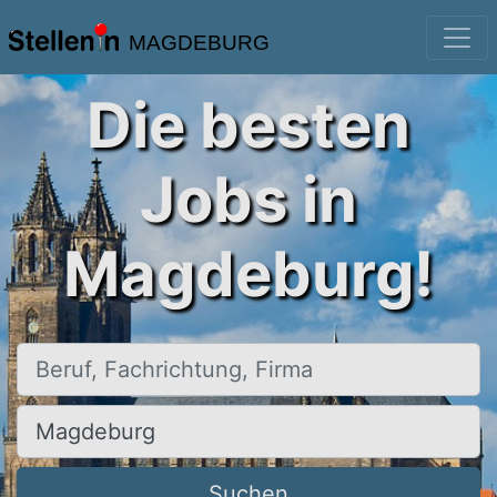
MAGDEBURG
Die besten
Jobs in
Magdeburg!
Beruf, Fachrichtung, Firma
Ort, Stadt
Suchen